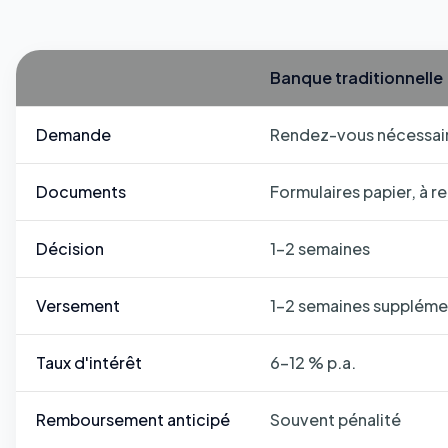
Banque traditionnelle
Demande
Rendez-vous nécessair
Documents
Formulaires papier, à 
Décision
1–2 semaines
Versement
1–2 semaines suppléme
Taux d'intérêt
6–12 % p.a.
Remboursement anticipé
Souvent pénalité