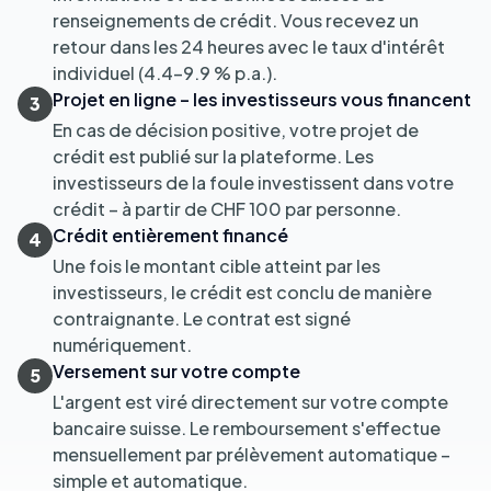
renseignements de crédit. Vous recevez un
retour dans les 24 heures avec le taux d'intérêt
individuel (4.4–9.9 % p.a.).
Projet en ligne – les investisseurs vous financent
3
En cas de décision positive, votre projet de
crédit est publié sur la plateforme. Les
investisseurs de la foule investissent dans votre
crédit – à partir de CHF 100 par personne.
Crédit entièrement financé
4
Une fois le montant cible atteint par les
investisseurs, le crédit est conclu de manière
contraignante. Le contrat est signé
numériquement.
Versement sur votre compte
5
L'argent est viré directement sur votre compte
bancaire suisse. Le remboursement s'effectue
mensuellement par prélèvement automatique –
simple et automatique.