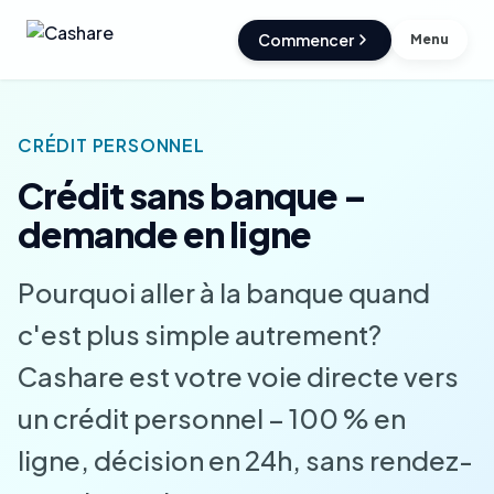
Commencer
Menu
CRÉDIT PERSONNEL
Crédit sans banque –
demande en ligne
Pourquoi aller à la banque quand
c'est plus simple autrement?
Cashare est votre voie directe vers
un crédit personnel – 100 % en
ligne, décision en 24h, sans rendez-