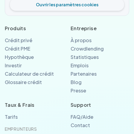
Ouvrir les paramètres cookies
Produits
Entreprise
Crédit privé
À propos
Crédit PME
Crowdlending
Hypothèque
Statistiques
Investir
Emplois
Calculateur de crédit
Partenaires
Glossaire crédit
Blog
Presse
Taux & Frais
Support
Tarifs
FAQ/Aide
Contact
EMPRUNTEURS