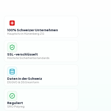
100% Schweizer Unternehmen
Hauptsitz in Hünenberg ZG
SSL-verschlüsselt
Höchste Sicherheitsstandards
Daten in der Schweiz
DSGVO & DSG konform
Reguliert
SRO Polyreg