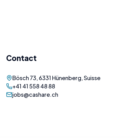
Contact
Bösch 73, 6331 Hünenberg, Suisse
+41 41 558 48 88
jobs@cashare.ch