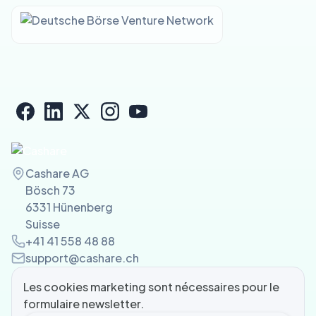
Cashare AG
Bösch 73
6331 Hünenberg
Suisse
+41 41 558 48 88
support@cashare.ch
Les cookies marketing sont nécessaires pour le
formulaire newsletter.