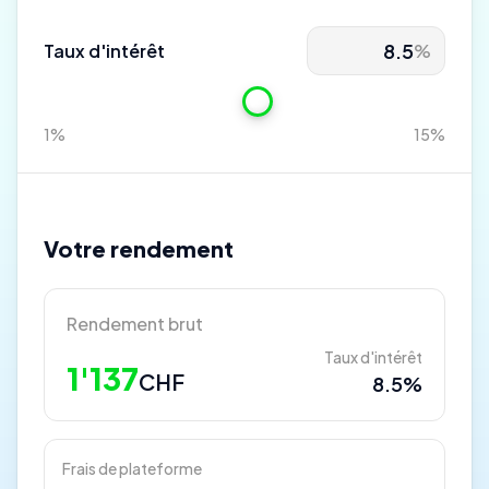
Taux d'intérêt
%
1%
15%
Votre rendement
Rendement brut
Taux d'intérêt
1'137
CHF
8.5%
Frais de plateforme