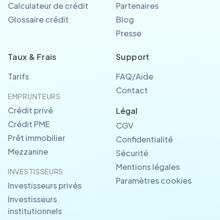
Calculateur de crédit
Partenaires
Glossaire crédit
Blog
Presse
Taux & Frais
Support
Tarifs
FAQ/Aide
Contact
EMPRUNTEURS
Crédit privé
Légal
Crédit PME
CGV
Prêt immobilier
Confidentialité
Mezzanine
Sécurité
Mentions légales
INVESTISSEURS
Paramètres cookies
Investisseurs privés
Investisseurs
institutionnels