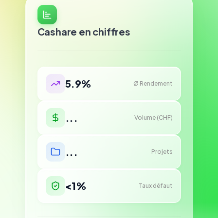
Cashare en chiffres
5.9%
Ø Rendement
...
Volume (CHF)
...
Projets
<1%
Taux défaut