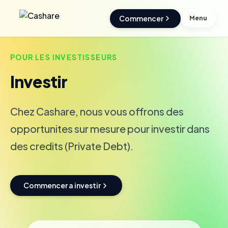
Commencer
Menu
POUR LES INVESTISSEURS
Investir
Chez Cashare, nous vous offrons des
opportunites sur mesure pour investir dans
des credits (Private Debt).
Commencer a investir