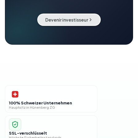
Devenir investisseur
100% Schweizer Unternehmen
Hauptsitz in Hünenberg ZG
SSL-verschlüsselt
Höchste Sicherheitsstandards