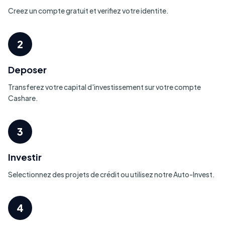
Creez un compte gratuit et verifiez votre identite.
2
Deposer
Transferez votre capital d'investissement sur votre compte
Cashare.
3
Investir
Selectionnez des projets de crédit ou utilisez notre Auto-Invest.
4