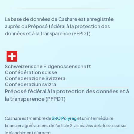
La base de données de Cashare est enregistrée
auprès du Préposé fédéral à la protection des
données et à la transparence (PFPDT).
Schweizerische Eidgenossenschaft
Confédération suisse
Confederazione Svizzera
Confederaziun svizra
Préposé fédéral à la protection des données et à
la transparence (PFPDT)
Cashare est membre de
SRO Polyreg
et un intermédiaire
financier agréé au sens de l'article 2, alinéa 3ss de la loi suisse sur
le blanchiment d'argent.