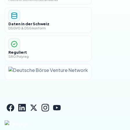
Daten in der Schweiz
DSGVO & DSG konform
Reguliert
SRO Polyreg