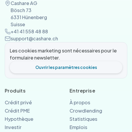
Cashare AG
Bösch 73
6331 Hünenberg
Suisse
+41 41 558 48 88
support@cashare.ch
Les cookies marketing sont nécessaires pour le
formulaire newsletter.
Ouvrir les paramètres cookies
Produits
Entreprise
Crédit privé
À propos
Crédit PME
Crowdlending
Hypothèque
Statistiques
Investir
Emplois