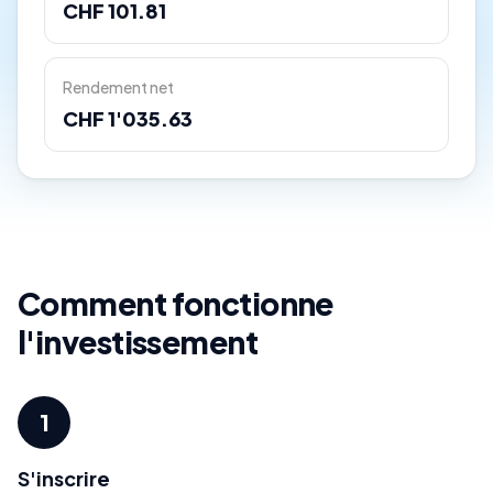
CHF 101.81
Rendement net
CHF 1'035.63
Comment fonctionne
l'investissement
1
S'inscrire