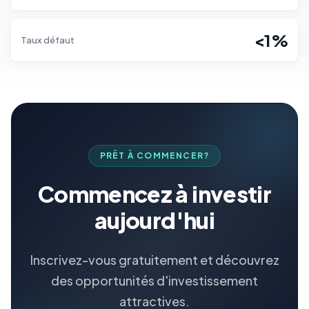
<1%
Taux défaut
PRÊT À COMMENCER?
Commencez à investir
aujourd'hui
Inscrivez-vous gratuitement et découvrez
des opportunités d'investissement
attractives.