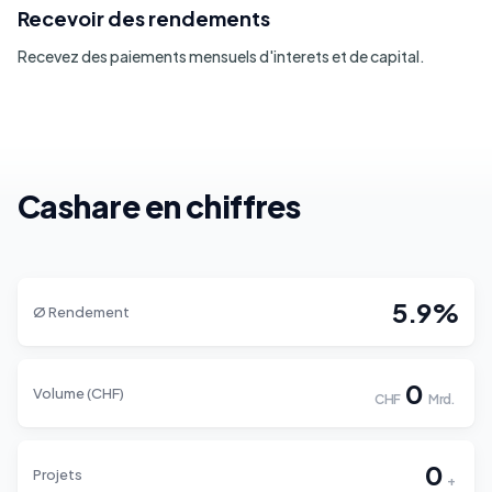
Recevoir des rendements
Recevez des paiements mensuels d'interets et de capital.
Cashare en chiffres
5.9%
Ø Rendement
0
Volume (CHF)
CHF
Mrd.
0
Projets
+