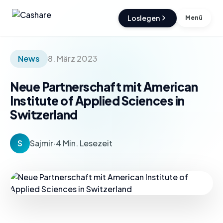
Loslegen
Menü
News
8. März 2023
Neue Partnerschaft mit American
Institute of Applied Sciences in
Switzerland
S
Sajmir
·
4 Min. Lesezeit