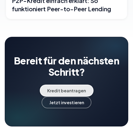
P2P-Kredit einfach erklärt: So
funktioniert Peer-to-Peer Lending
Bereit für den nächsten
Schritt?
Kredit beantragen
Jetzt investieren