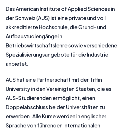
Das American Institute of Applied Sciences in
der Schweiz (AUS) ist eine private und voll
akkreditierte Hochschule, die Grund- und
Aufbaustudiengänge in
Betriebswirtschaftslehre sowie verschiedene
Spezialisierungsangebote für die Industrie
anbietet.
AUS hat eine Partnerschaft mit der Tiffin
University in den Vereinigten Staaten, die es
AUS-Studierenden ermöglicht, einen
Doppelabschluss beider Universitäten zu
erwerben. Alle Kurse werden in englischer
Sprache von führenden internationalen