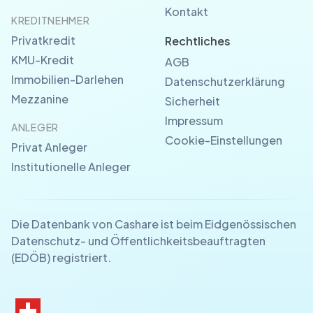
Kontakt
KREDITNEHMER
Privatkredit
Rechtliches
KMU-Kredit
AGB
Immobilien-Darlehen
Datenschutzerklärung
Mezzanine
Sicherheit
Impressum
ANLEGER
Cookie-Einstellungen
Privat Anleger
Institutionelle Anleger
Die Datenbank von Cashare ist beim Eidgenössischen
Datenschutz- und Öffentlichkeitsbeauftragten
(EDÖB) registriert.