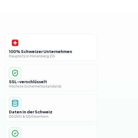
100% Schweizer Unternehmen
Hauptsitz in Hünenberg ZG
SSL-verschlüsselt
Höchste Sicherheitsstandards
Daten in der Schweiz
DSGVO & DSG konform