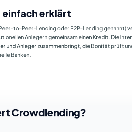
einfach erklärt
eer-to-Peer-Lending oder P2P-Lending genannt) ver
utionellen Anlegern gemeinsam einen Kredit. Die Inter
mer und Anleger zusammenbringt, die Bonität prüft u
nelle Banken.
ert Crowdlending?