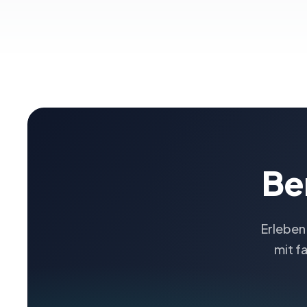
Be
Erleben
mit f