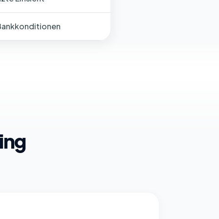
Bankkonditionen
ing