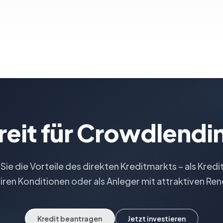
reit für Crowdlendi
 Sie die Vorteile des direkten Kreditmarkts – als Kred
airen Konditionen oder als Anleger mit attraktiven Ren
Kredit beantragen
Jetzt investieren