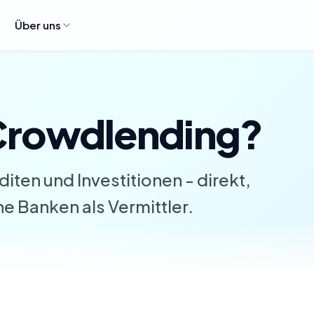
Über uns
 Crowdlending?
iten und Investitionen - direkt,
e Banken als Vermittler.