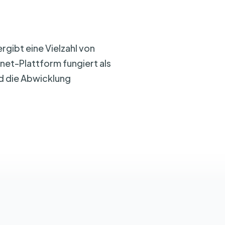
gibt eine Vielzahl von
net-Plattform fungiert als
nd die Abwicklung