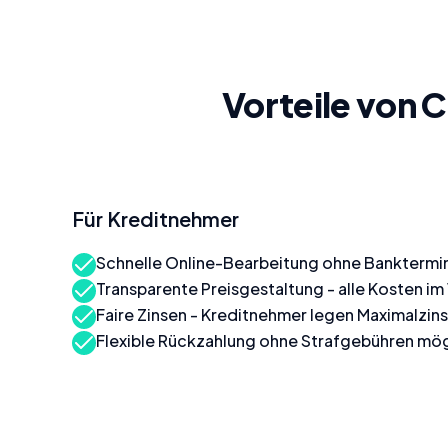
Vorteile von 
Für Kreditnehmer
Schnelle Online-Bearbeitung ohne Banktermi
Transparente Preisgestaltung - alle Kosten i
Faire Zinsen - Kreditnehmer legen Maximalzins
Flexible Rückzahlung ohne Strafgebühren mög