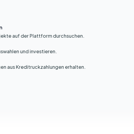
n
jekte auf der Plattform durchsuchen.
uswahlen und investieren.
en aus Kreditruckzahlungen erhalten.