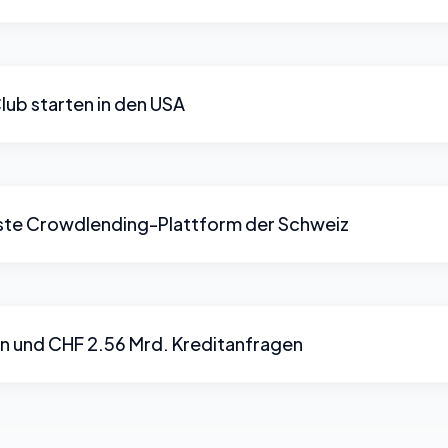
ub starten in den USA
erste Crowdlending-Plattform der Schweiz
 und CHF 2.56 Mrd. Kreditanfragen