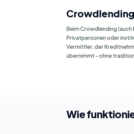
Crowdlending 
Beim Crowdlending (auch P
Privatpersonen oder instit
Vermittler, der Kreditneh
übernimmt - ohne traditio
Wie funktioni