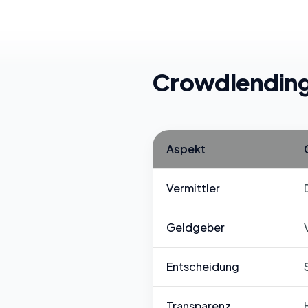
Crowdlending
Aspekt
Vermittler
Geldgeber
Entscheidung
Transparenz