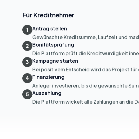
Für Kreditnehmer
Antrag stellen
1
Gewünschte Kreditsumme, Laufzeit und maxi
Bonitätsprüfung
2
Die Plattform prüft die Kreditwürdigkeit inn
Kampagne starten
3
Bei positivem Entscheid wird das Projekt für
Finanzierung
4
Anleger investieren, bis die gewunschte Summ
Auszahlung
5
Die Plattform wickelt alle Zahlungen an die 