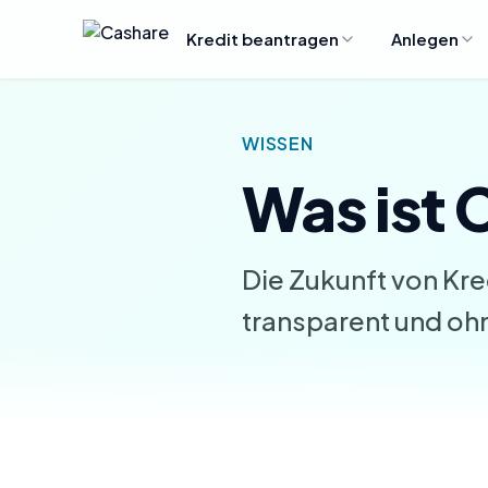
Kredit beantragen
Anlegen
WISSEN
Was ist
Die Zukunft von Kred
transparent und ohn