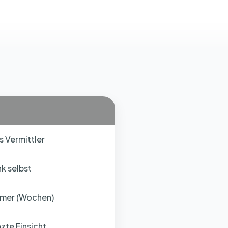
s Vermittler
k selbst
mer (Wochen)
zte Einsicht