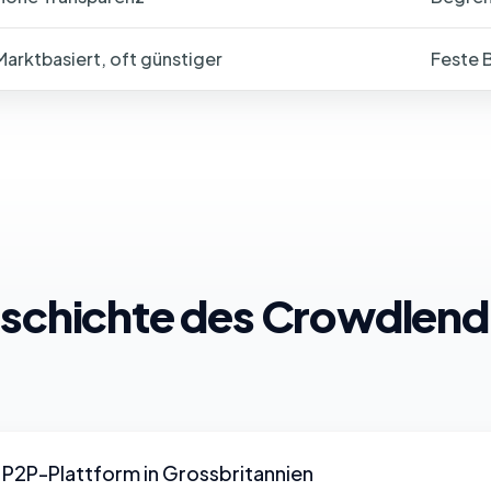
Marktbasiert, oft günstiger
Feste 
schichte des Crowdlend
e P2P-Plattform in Grossbritannien