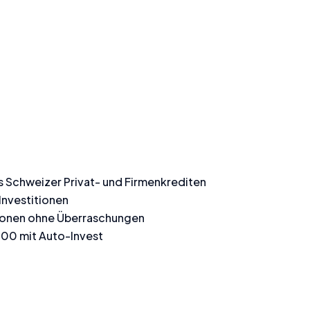
s Schweizer Privat- und Firmenkrediten
Investitionen
tionen ohne Überraschungen
 100 mit Auto-Invest