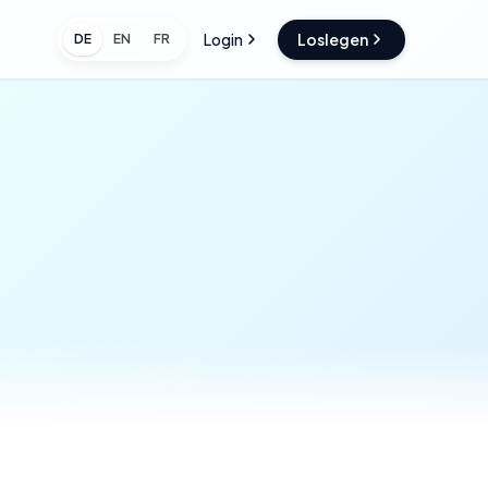
Login
Loslegen
DE
EN
FR