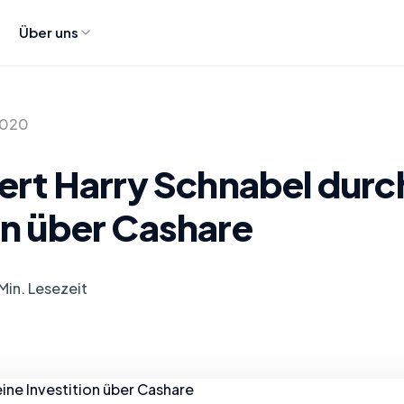
Über uns
2020
iert Harry Schnabel durc
on über Cashare
Min. Lesezeit