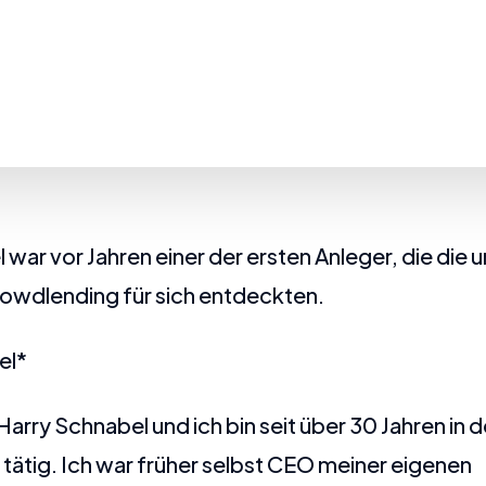
 war vor Jahren einer der ersten Anleger, die die
rowdlending für sich entdeckten.
el*
arry Schnabel und ich bin seit über 30 Jahren in d
tätig. Ich war früher selbst CEO meiner eigenen