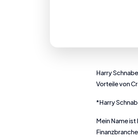
Harry Schnabel
Vorteile von C
*Harry Schnab
Mein Name ist H
Finanzbranche 