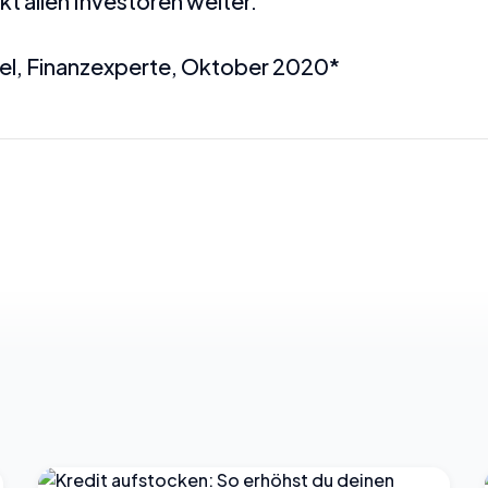
t allen Investoren weiter.
el, Finanzexperte, Oktober 2020*