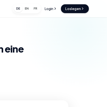
Login
Loslegen
DE
EN
FR
h eine