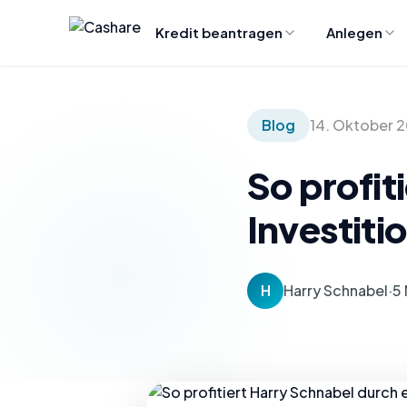
Kredit beantragen
Anlegen
Blog
14. Oktober 
So profit
Investiti
H
Harry Schnabel
·
5 