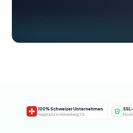
100% Schweizer Unternehmen
SSL-
Hauptsitz in Hünenberg ZG
Höchs