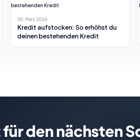
30. März 2026
Kredit aufstocken: So erhöhst du
deinen bestehenden Kredit
 für den nächsten S