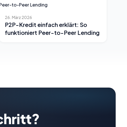
26. März 2026
P2P-Kredit einfach erklärt: So
funktioniert Peer-to-Peer Lending
chritt?