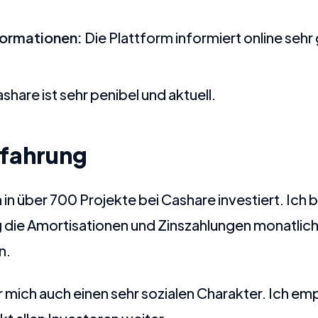
formationen:
Die Plattform informiert online sehr
share ist sehr penibel und aktuell.
rfahrung
in über 700 Projekte bei Cashare investiert. Ich b
g die Amortisationen und Zinszahlungen monatlich
n.
r mich auch einen sehr sozialen Charakter. Ich e