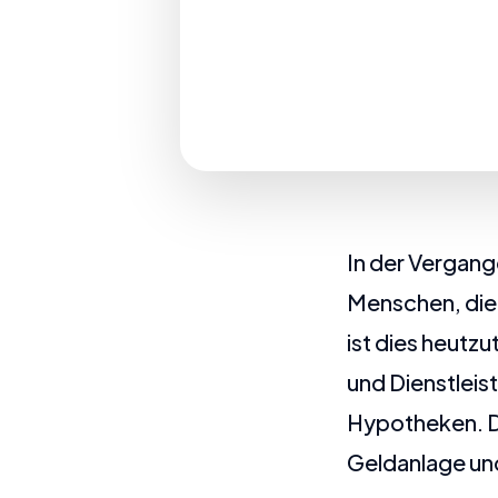
In der Vergange
Menschen, die 
ist dies heutz
und Dienstleis
Hypotheken. Do
Geldanlage und