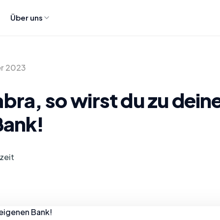
Über uns
r 2023
ra, so wirst du zu dein
Bank!
zeit