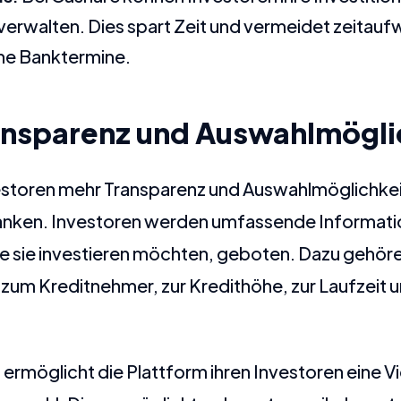
 verwalten. Dies spart Zeit und vermeidet zeitau
he Banktermine.
ansparenz und Auswahlmögli
estoren mehr Transparenz und Auswahlmöglichkei
Banken. Investoren werden umfassende Informati
die sie investieren möchten, geboten. Dazu gehör
zum Kreditnehmer, zur Kredithöhe, zur Laufzeit u
 ermöglicht die Plattform ihren Investoren eine Vi