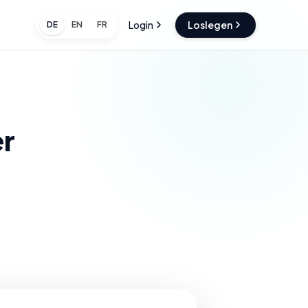
Login
Loslegen
DE
EN
FR
er