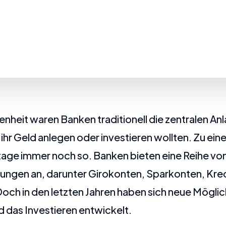
nheit waren Banken traditionell die zentralen Anl
ihr Geld anlegen oder investieren wollten. Zu ein
utage immer noch so. Banken bieten eine Reihe v
tungen an, darunter Girokonten, Sparkonten, Kre
ch in den letzten Jahren haben sich neue Möglich
 das Investieren entwickelt.