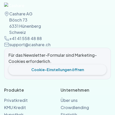
Cashare AG
Bösch 73
6331 Hünenberg
Schweiz
+41 41 558 48 88
support@cashare.ch
Für das Newsletter-Formular sind Marketing-
Cookies erforderlich.
Cookie-Einstellungen öffnen
Produkte
Unternehmen
Privatkredit
Über uns
KMU Kredit
Crowdlending
Hypothek
Statistik