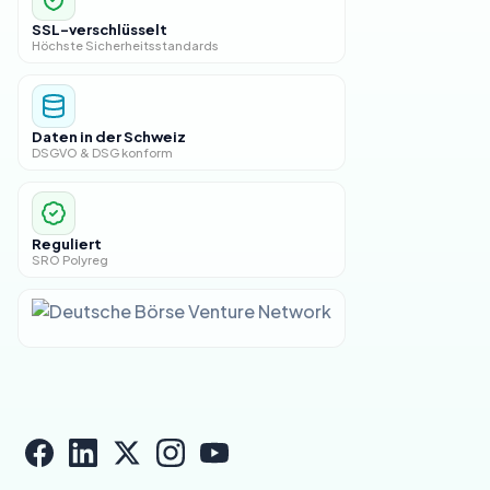
SSL-verschlüsselt
Höchste Sicherheitsstandards
Daten in der Schweiz
DSGVO & DSG konform
Reguliert
SRO Polyreg