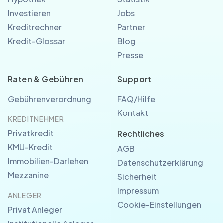
Investieren
Jobs
Kreditrechner
Partner
Kredit-Glossar
Blog
Presse
Raten & Gebühren
Support
Gebührenverordnung
FAQ/Hilfe
Kontakt
KREDITNEHMER
Privatkredit
Rechtliches
KMU-Kredit
AGB
Immobilien-Darlehen
Datenschutzerklärung
Mezzanine
Sicherheit
Impressum
ANLEGER
Cookie-Einstellungen
Privat Anleger