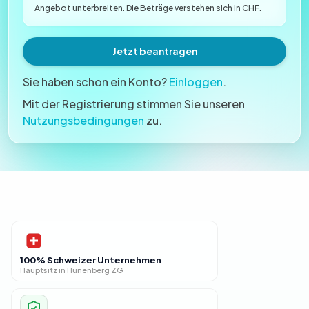
Angebot unterbreiten. Die Beträge verstehen sich in CHF.
Jetzt beantragen
Sie haben schon ein Konto?
Einloggen
.
Mit der Registrierung stimmen Sie unseren
Nutzungsbedingungen
zu.
100% Schweizer Unternehmen
Hauptsitz in Hünenberg ZG