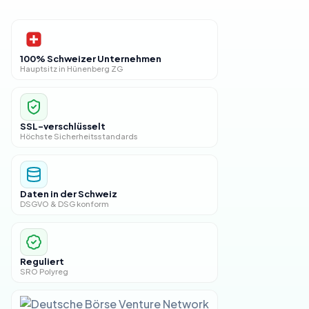
100% Schweizer Unternehmen
Hauptsitz in Hünenberg ZG
SSL-verschlüsselt
Höchste Sicherheitsstandards
Daten in der Schweiz
DSGVO & DSG konform
Reguliert
SRO Polyreg