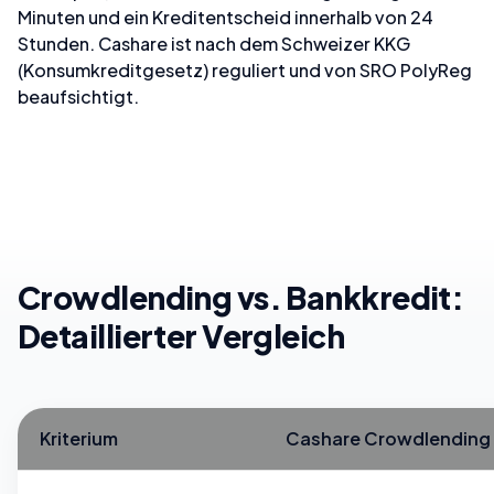
Minuten und ein Kreditentscheid innerhalb von 24
Stunden. Cashare ist nach dem Schweizer KKG
(Konsumkreditgesetz) reguliert und von SRO PolyReg
beaufsichtigt.
Crowdlending vs. Bankkredit:
Detaillierter Vergleich
Kriterium
Cashare Crowdlending