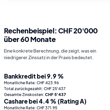
Rechenbeispiel: CHF 20'000
über 60 Monate
Eine konkrete Berechnung, die zeigt, was ein
niedrigerer Zinssatz in der Praxis bedeutet.
Bankkredit bei 9.9 %
Monatliche Rate: CHF 423.96
Total zurückgezahlt: CHF 25'437
Gesamte Zinskosten:
CHF 5'437
Cashare bei 4.4 % (Rating A)
Monatliche Rate: CHF 371.95