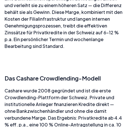
und verleiht sie zu einem höheren Satz — die Differenz
behält sie als Gewinn. Diese Marge, kombiniert mit den
Kosten der Filialinfrastruktur und langen internen
Genehmigungsprozessen, treibt die effektiven
Zinssätze für Privatkredite in der Schweiz auf 6–12 %
p.a. Ein persönlicher Termin und wochenlange
Bearbeitung sind Standard.
Das Cashare Crowdlending-Modell
Cashare wurde 2008 gegründet und ist die erste
Crowdlending-Plattform der Schweiz. Private und
institutionelle Anleger finanzieren Kredite direkt —
ohne Bankzwischenhändler und ohne die damit
verbundene Marge. Das Ergebnis: Privatkredite ab 4.4
% eff. p.a., eine 100 % Online-Antragstellung in ca. 10