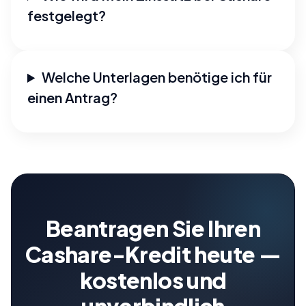
festgelegt?
Welche Unterlagen benötige ich für
einen Antrag?
Beantragen Sie Ihren
Cashare-Kredit heute —
kostenlos und