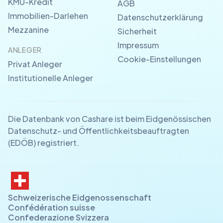
KMU-Kredit
AGB
Immobilien-Darlehen
Datenschutzerklärung
Mezzanine
Sicherheit
Impressum
ANLEGER
Cookie-Einstellungen
Privat Anleger
Institutionelle Anleger
Die Datenbank von Cashare ist beim Eidgenössischen
Datenschutz- und Öffentlichkeitsbeauftragten
(EDÖB) registriert.
Schweizerische Eidgenossenschaft
Confédération suisse
Confederazione Svizzera