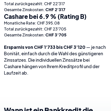
Total zurückgezahlt: CHF 22'317
Gesamte Zinskosten:
CHF 2'317
Cashare bei 6.9 % (Rating B)
Monatliche Rate: CHF 395.08
Total zurückgezahlt: CHF 23'705
Gesamte Zinskosten:
CHF 3'705
Ersparnis von CHF 1'733 bis CHF 3'120
— je nach
Bonität, einfach durch die Wahl des günstigeren
Zinssatzes. Die individuellen Zinssätze bei
Cashare hängen von Ihrem Kreditprofil und der
Laufzeit ab.
Wann ist ein Bankkredit die