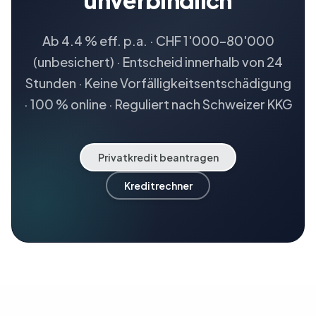
unverbindlich
Ab 4.4 % eff. p.a. · CHF 1'000–80'000
(unbesichert) · Entscheid innerhalb von 24
Stunden · Keine Vorfälligkeitsentschädigung
· 100 % online · Reguliert nach Schweizer KKG
Privatkredit beantragen
Kreditrechner